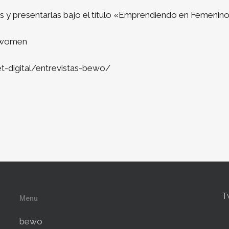
 y presentarlas bajo el título «Emprendiendo en Femenino
#women
-digital/entrevistas-bewo/
T
Menu
bewo