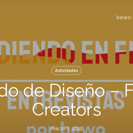
bewo
Actividades
do de Diseño –
Creators
marzo 7, 2021