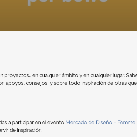
on proyectos… en cualquier ámbito y en cualquier lugar. S
on apoyos, consejos, y sobre todo inspiración de otras que 
as a participar en el evento
Mercado de Diseño – Femme 
rvir de inspiración.